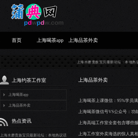
首页
上海喝茶app
上海品茶外卖
上海水磨贵族宝贝最新论坛：本地热议话题..
上海品茶外卖
上海约茶工作室
上海喝茶app
上海喝茶上课微信：95%学员
上海品茶外卖
上海喝茶微信号VS公众号：功
热点资讯
上海高端工作室全套包含哪些
上海工作室外卖海选的惊人真
上海水磨贵族宝贝最新论坛：本地热议话