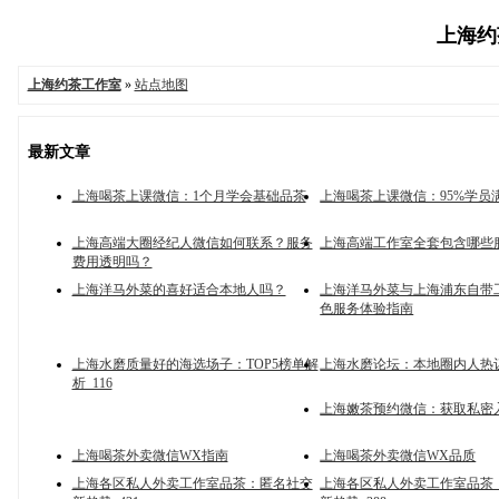
上海约茶
上海约茶工作室
»
站点地图
最新文章
上海喝茶上课微信：1个月学会基础品茶
上海喝茶上课微信：95%学员
上海高端大圈经纪人微信如何联系？服务
上海高端工作室全套包含哪些
费用透明吗？
上海洋马外菜的喜好适合本地人吗？
上海洋马外菜与上海浦东自带
色服务体验指南
上海水磨质量好的海选场子：TOP5榜单解
上海水磨论坛：本地圈内人热议
析_116
上海嫩茶预约微信：获取私密入
上海喝茶外卖微信WX指南
上海喝茶外卖微信WX品质
上海各区私人外卖工作室品茶：匿名社交
上海各区私人外卖工作室品茶