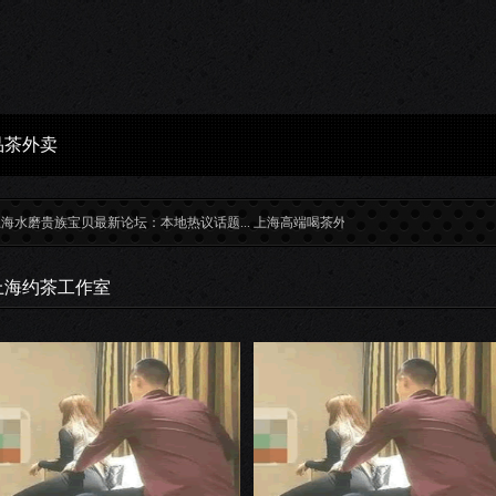
品茶外卖
贵族宝贝最新论坛：本地热议话题...
上海高端喝茶外卖顶级茶源品质对比...
上海嫩茶预
上海约茶工作室