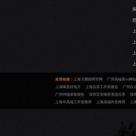
上
友情链接：
上海大圈招聘官网
广州高端茶vx网
上海喝茶好地方
上海品茶工作室微信
广州白
广州98场体验报告
深圳宝安喝茶资源共享
深
上海中高端工作室推荐
上海高端外卖推荐
上