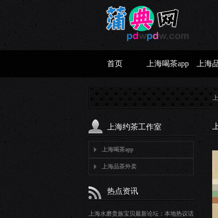
首页
上海喝茶app
上海
上海水磨
上海约茶工作室
上海喝茶app
上海品茶外卖
热点资讯
上海水磨贵族宝贝最新论坛：本地热议话