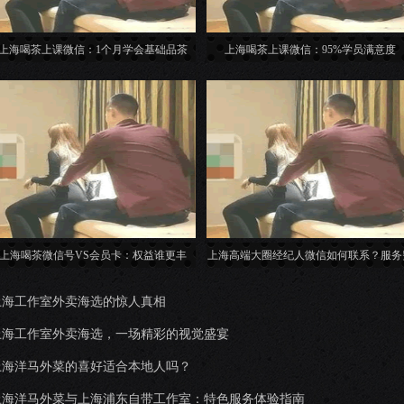
上海喝茶上课微信：1个月学会基础品茶
上海喝茶上课微信：95%学员满意度
上海喝茶微信号VS会员卡：权益谁更丰
上海高端大圈经纪人微信如何联系？服务
富？
用透明吗？
上海工作室外卖海选的惊人真相
上海工作室外卖海选，一场精彩的视觉盛宴
上海洋马外菜的喜好适合本地人吗？
上海洋马外菜与上海浦东自带工作室：特色服务体验指南