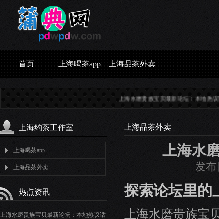
首页
上海喝茶app
上海品茶外卖
上海水磨贵族宝贝最新论坛：本地热议话题...
上
上海品茶外卖
上海约茶工作室
上海水
上海喝茶app
发布日
上海品茶外卖
探索论坛里的
热点资讯
上海水磨贵族宝
上海水磨贵族宝贝最新论坛：本地热议话