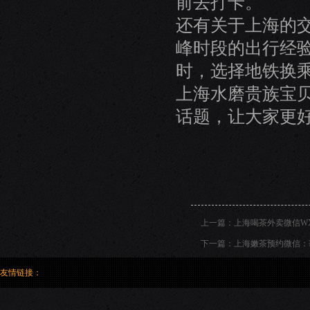
前去打卡。
还有关于上海的
峰时段的出行经
时，选择地铁换
上海水磨贵族宝
话题，让大家更
上一篇：
上海喝茶外卖微信W
下一篇：
上海嫩茶预约微信：
友情链接：