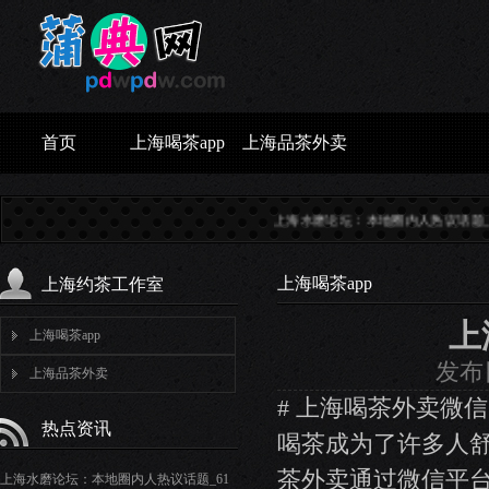
首页
上海喝茶app
上海品茶外卖
上海水磨论坛：本地圈内人热议话题_61...
上海喝
上海喝茶app
上海约茶工作室
上
上海喝茶app
发布日
上海品茶外卖
# 上海喝茶外卖微信
热点资讯
喝茶成为了许多人
茶外卖通过微信平
上海水磨论坛：本地圈内人热议话题_61