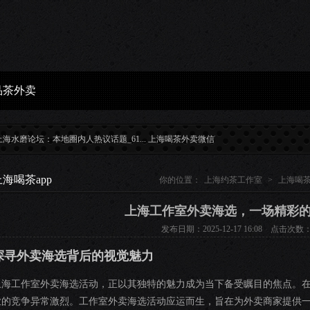
品茶外卖
磨论坛：本地圈内人热议话题_61...
上海喝茶外卖微信WX品质_299...
上海工作室外卖
上海喝茶app
你的位置：
上海约茶工作室
>
上海喝茶
上海工作室外卖海选，一场精彩
发布日期：2025-12-17 16:08 点击次数：
探寻外卖海选背后的视觉魅力
上海工作室外卖海选活动，正以其独特的魅力成为当下备受瞩目的焦点。
业的竞争异常激烈。工作室外卖海选活动应运而生，旨在为外卖商家提供