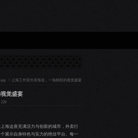
海选，一场精彩的视觉盛宴...
探秘上海中圈工作室：神秘服务背后的故事...
上海洋马
app
> 上海工作室外卖海选，一场精彩的视觉盛宴
的视觉盛宴
220
在上海这座充满活力与创新的城市，外卖行
一个展示自身特色与实力的绝佳平台。每一