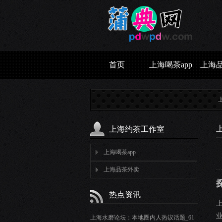
首页
上海喝茶app
上海
上海水
上海约茶工作室
上海喝茶app
上海品茶外卖
热点资讯
上海水磨论坛：本地圈内人热议话题_61