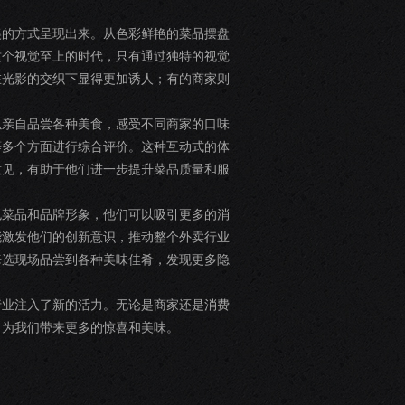
美的方式呈现出来。从色彩鲜艳的菜品摆盘
这个视觉至上的时代，只有通过独特的视觉
在光影的交织下显得更加诱人；有的商家则
以亲自品尝各种美食，感受不同商家的口味
等多个方面进行综合评价。这种互动式的体
意见，有助于他们进一步提升菜品质量和服
色菜品和品牌形象，他们可以吸引更多的消
能激发他们的创新意识，推动整个外卖行业
海选现场品尝到各种美味佳肴，发现更多隐
行业注入了新的活力。无论是商家还是消费
，为我们带来更多的惊喜和美味。