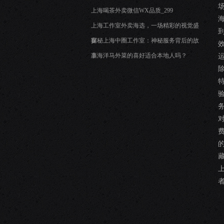
上海喝茶外卖微信WX品质_299
上海工作室外卖海选，一场精彩的视觉盛
宴
探秘上海中圈工作室：神秘服务背后的故
事
上海洋马外菜的喜好适合本地人吗？