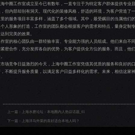
上海中圈工作室成立至今已有数年，一直专注于为特定客户群体提供专业
眼，但内部却别有洞天。现代化的装修风格，舒适的环境，为客户营造了
这里的服务项目丰富多样，涵盖了多个领域。其中，最受瞩目的当属他们
是个人形象的打造，工作室的团队都会根据客户的需求和特点，量身定制
求达到完美的效果。
工作室的核心团队由一群经验丰富、专业能力强的人员组成。他们来自不
们紧密合作，充分发挥各自的优势，为客户提供全方位的服务。而且，他
全。
在市场竞争日益激烈的今天，上海中圈工作室凭借其优质的服务和良好的
新，不断提升服务质量，以满足客户日益多样化的需求。未来，相信这家
上一篇：
上海水磨论坛：本地圈内人热议话题_61
下一篇：
上海洋马外菜的喜好适合本地人吗？