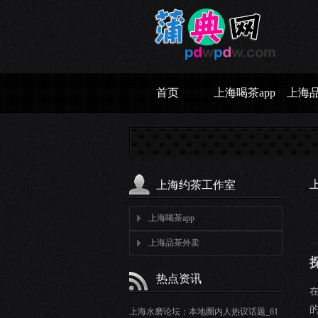
首页
上海喝茶app
上海
上海
上海约茶工作室
上海喝茶app
上海品茶外卖
热点资讯
上海水磨论坛：本地圈内人热议话题_61