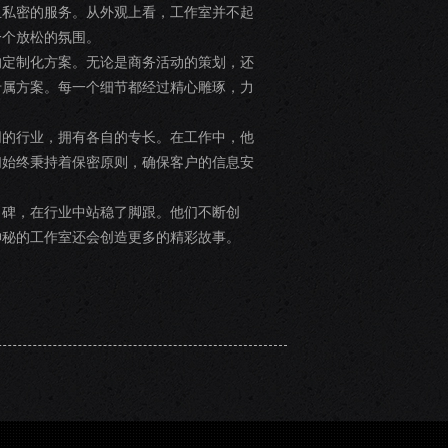
且私密的服务。从外观上看，工作室并不起
一个放松的氛围。
的定制化方案。无论是商务活动的策划，还
专属方案。每一个细节都经过精心雕琢，力
同的行业，拥有各自的专长。在工作中，他
们始终秉持着保密原则，确保客户的信息安
口碑，在行业中站稳了脚跟。他们不断创
神秘的工作室还会创造更多的精彩故事。