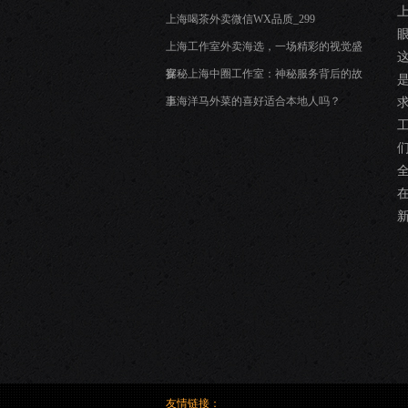
上海喝茶外卖微信WX品质_299
上海工作室外卖海选，一场精彩的视觉盛
宴
探秘上海中圈工作室：神秘服务背后的故
事
上海洋马外菜的喜好适合本地人吗？
友情链接：