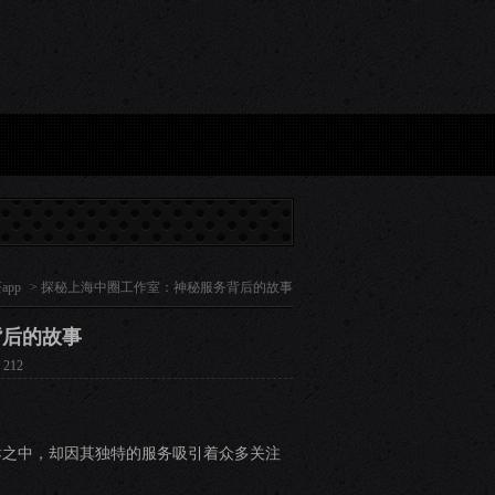
海选，一场精彩的视觉盛宴...
探秘上海中圈工作室：神秘服务背后的故事...
上海洋马
app
> 探秘上海中圈工作室：神秘服务背后的故事
背后的故事
212
嚣之中，却因其独特的服务吸引着众多关注